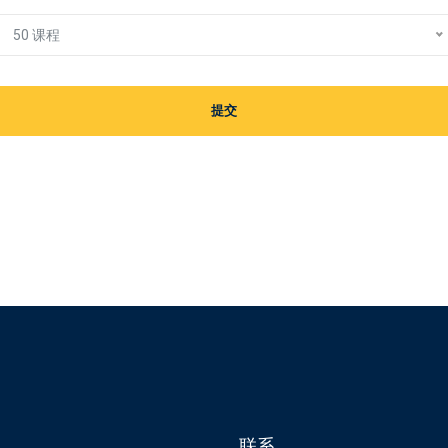
50 课程
提交
联系